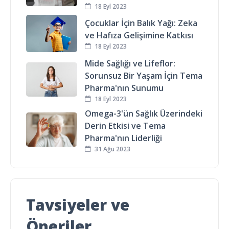
18 Eyl 2023
Çocuklar İçin Balık Yağı: Zeka
ve Hafıza Gelişimine Katkısı
18 Eyl 2023
Mide Sağlığı ve Lifeflor:
Sorunsuz Bir Yaşam İçin Tema
Pharma'nın Sunumu
18 Eyl 2023
Omega-3'ün Sağlık Üzerindeki
Derin Etkisi ve Tema
Pharma'nın Liderliği
31 Ağu 2023
Tavsiyeler ve
Öneriler