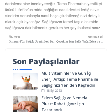
derinlemesine inceleyeceğiz. Tema Pharma’nın yenilikçi
ürünü Lifeflor’un mide sağlığını nasıl desteklediğini ve
sindirim sorunlarıyla nasıl başa çıkabileceğinizi detaylı
olarak açıklayacağız. Sağlığınızın temel taşı olan mide
sağlığınıza dair bilmeniz gereken her şeyi bulacaksınız.
ÖNCEKI
SONRAKI
Omega-3’ün Sağlık Üzerindeki Derin Etkisi ve Tema Pharma’nın Liderliği
Çocuklar İçin Balık Yağı: Zeka ve Hafıza Gelişimine Katkısı
Son Paylaşılanlar
Multivitaminler ve Gün İçi
Enerji Artışı: Tema Pharma ile
Sağlığınızı Yeniden Keşfedin
18 Eyl 2023
Eklem Sağlığı ve Nemela
Plus+: Rahatlığınız İçin
Tasarlandı