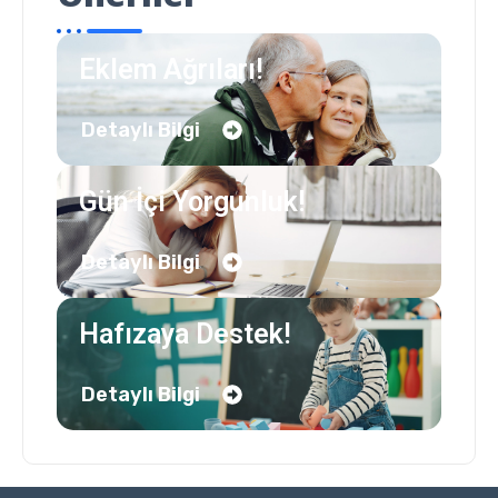
Eklem Ağrıları!
Detaylı Bilgi
Gün İçi Yorgunluk!
Detaylı Bilgi
Hafızaya Destek!
Detaylı Bilgi