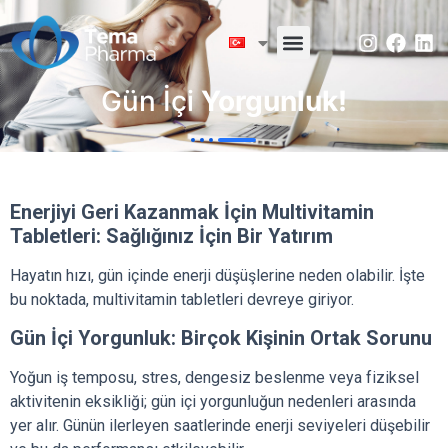
Gün İçi
Yorgunluk!
Enerjiyi Geri Kazanmak İçin Multivitamin
Tabletleri: Sağlığınız İçin Bir Yatırım
Hayatın hızı, gün içinde enerji düşüşlerine neden olabilir. İşte
bu noktada, multivitamin tabletleri devreye giriyor.
Gün İçi Yorgunluk: Birçok Kişinin Ortak Sorunu
Yoğun iş temposu, stres, dengesiz beslenme veya fiziksel
aktivitenin eksikliği; gün içi yorgunluğun nedenleri arasında
yer alır. Günün ilerleyen saatlerinde enerji seviyeleri düşebilir