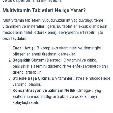
ve bu da performansı etkileyebilir.
Multivitamin Tabletleri Ne İşe Yarar?
Multivitamin tabletleri, vücudunuzun ihtiyaç duyduğu temel
vitaminleri ve mineralleri içerir. Bu tabletler, eksik olan besin
maddelerini telafi ederek enerji seviyelerini artırabilir. İşte
bazı faydaları:
Enerji Artışı:
B-kompleks vitaminleri ve demir gibi
bileşenler, enerji üretimini destekler.
Bağışıklık Sistemi Desteği:
C vitamini ve çinko,
bağışıklık sistemini güçlendirir ve enfeksiyonlara karşı
direnci artırabilir.
Stresle Başa Çıkma:
B vitaminleri, stresle mücadelede
yardımcı olabilir.
Konsantrasyon ve Zihinsel Netlik:
Omega-3 yağ
asitleri, zihinsel netliği artırabilir ve odaklanmayı
kolaylaştırabilir.