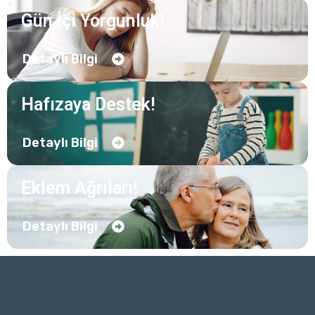
Gün İçi Yorgunluk!
Detaylı Bilgi
Hafızaya Destek!
Detaylı Bilgi
Eklem Ağrıları!
Detaylı Bilgi