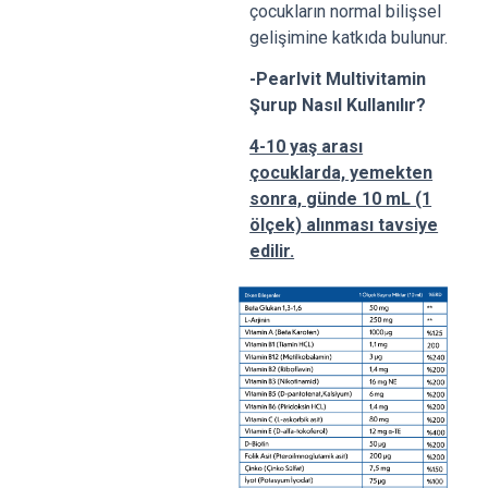
çocukların normal bilişsel
gelişimine katkıda bulunur.
-Pearlvit Multivitamin
Şurup Nasıl Kullanılır?
4-10 yaş arası
çocuklarda, yemekten
sonra, günde 10 mL (1
ölçek) alınması tavsiye
edilir.