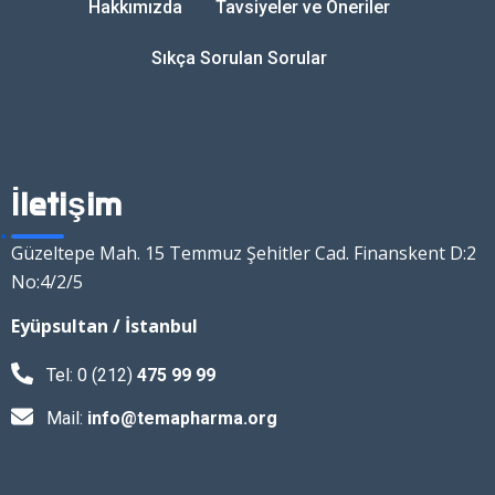
Hakkımızda
Tavsiyeler ve Öneriler
Sıkça Sorulan Sorular
İletişim
Güzeltepe Mah. 15 Temmuz Şehitler Cad. Finanskent D:2
No:4/2/5
Eyüpsultan / İstanbul
Tel: 0 (212)
475 99 99
Mail:
info@temapharma.org