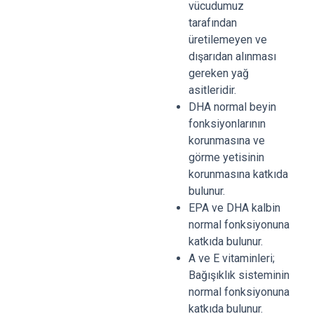
vücudumuz
tarafından
üretilemeyen ve
dışarıdan alınması
gereken yağ
asitleridir.
DHA normal beyin
fonksiyonlarının
korunmasına ve
görme yetisinin
korunmasına katkıda
bulunur.
EPA ve DHA kalbin
normal fonksiyonuna
katkıda bulunur.
A ve E vitaminleri;
Bağışıklık sisteminin
normal fonksiyonuna
katkıda bulunur.