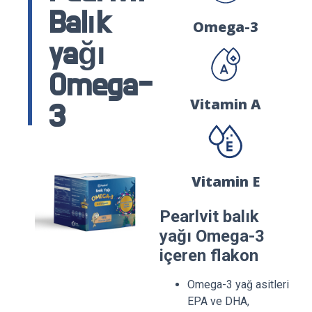
Balık
Omega-3
yağı
Omega-
Vitamin A
3
Vitamin E
Pearlvit balık
yağı Omega-3
içeren flakon
Omega-3 yağ asitleri
EPA ve DHA,