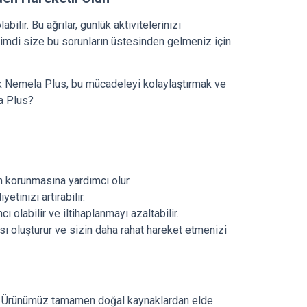
ilir. Bu ağrılar, günlük aktivitelerinizi
, şimdi size bu sorunların üstesinden gelmeniz için
ak Nemela Plus, bu mücadeleyi kolaylaştırmak ve
la Plus?
n korunmasına yardımcı olur.
etinizi artırabilir.
 olabilir ve iltihaplanmayı azaltabilir.
ı oluşturur ve sizin daha rahat hareket etmenizi
ir. Ürünümüz tamamen doğal kaynaklardan elde