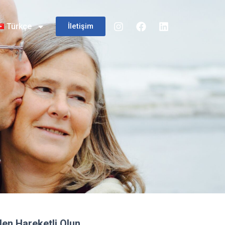
Türkçe
İletişim
den Hareketli Olun