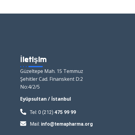
İletişim
Güzeltepe Mah. 15 Temmuz
Şehitler Cad. Finanskent D:2
No:4/2/5
Eyüpsultan / İstanbul
Tel: 0 (212)
475 99 99
Mail:
info@temapharma.org